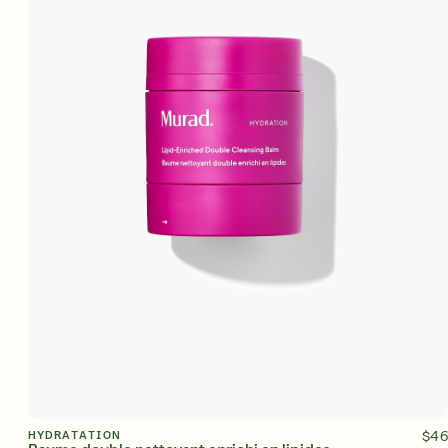
AJOUTER AU PANIER
HYDRATATION
$46