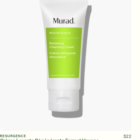
AJOUTER AU PANIER
RESURGENCE
$22