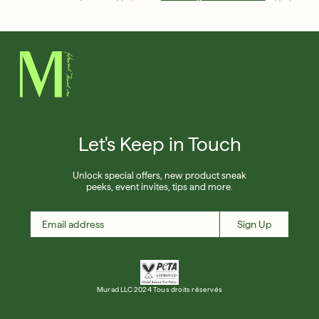
Anglais
Anglais
Français
Let's Keep in Touch
Français
Unlock special offers, new product sneak
peeks, event invites, tips and more.
Sign Up
Murad LLC 2024 Tous droits réservés