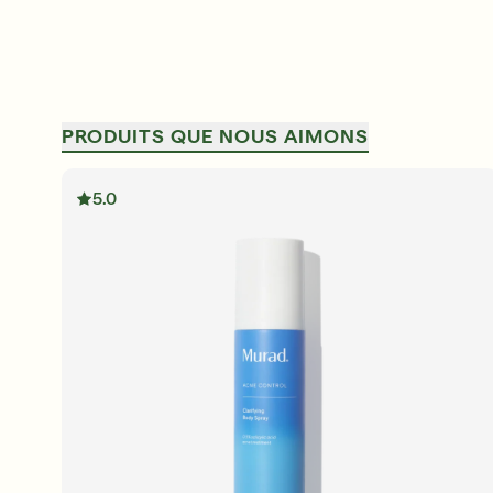
PRODUITS QUE NOUS AIMONS
30 ans de résultats inégalés et cliniquement prouvé
Achetez maintenant
5.0
S'INSCRIRE