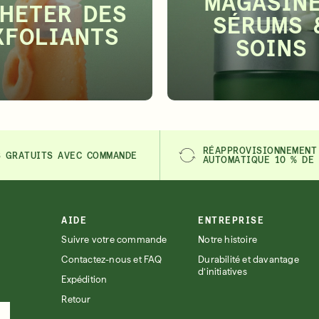
MAGASIN
HETER DES
SÉRUMS 
XFOLIANTS
SOINS
RÉAPPROVISIONNEMENT
S GRATUITS AVEC COMMANDE
AUTOMATIQUE 10 % DE
AIDE
ENTREPRISE
Suivre votre commande
Notre histoire
Contactez-nous et FAQ
Durabilité et davantage
d’initiatives
Expédition
Retour