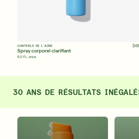
$6
CONTRÔLE DE L'ACNÉ
Spray corporel clarifiant
6,0 FL. once.
30 ANS DE RÉSULTATS INÉGAL