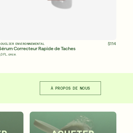
ADD TO BAG
$114
BOUCLIER ENVIRONNEMENTAL
Sérum Correcteur Rapide de Taches
,0 FL. once.
À PROPOS DE NOUS