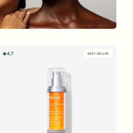
4.7
BEST-SELLER
US CONNECTER VOUS INSCRIRE