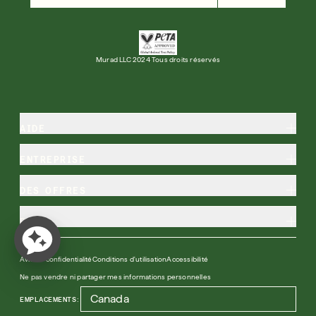
Murad LLC 2024 Tous droits réservés
AIDE
ENTREPRISE
DES OFFRES
PLUS
Avis de confidentialité
Conditions d'utilisation
Accessibilité
Ne pas vendre ni partager mes informations personnelles
EMPLACEMENTS: