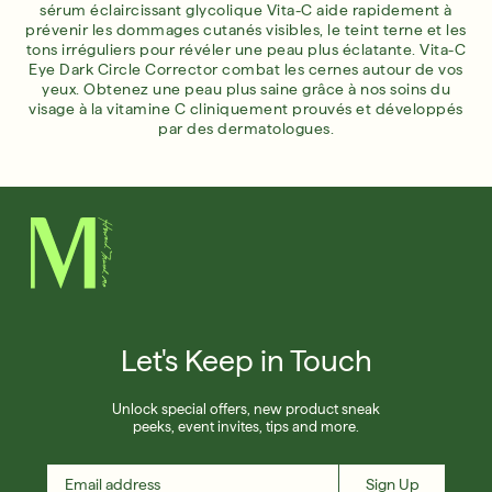
sérum éclaircissant glycolique Vita-C aide rapidement à
prévenir les dommages cutanés visibles, le teint terne et les
tons irréguliers pour révéler une peau plus éclatante. Vita-C
Eye Dark Circle Corrector combat les cernes autour de vos
yeux. Obtenez une peau plus saine grâce à nos soins du
visage à la vitamine C cliniquement prouvés et développés
par des dermatologues.
Let's Keep in Touch
Unlock special offers, new product sneak
peeks, event invites, tips and more.
Sign Up